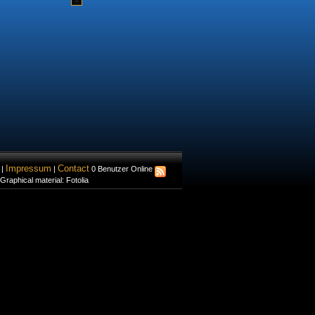
Impressum
Contact
|
|
0 Benutzer Online
 Graphical material: Fotolia