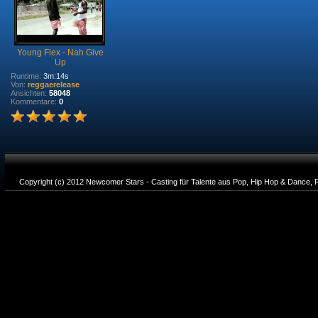
Young Flex - Nah Give
Up
Runtime:
3m:14s
Von:
reggaerelease
Ansichten:
58048
Kommentare:
0
Copyright (c) 2012 Newcomer Stars - Casting für Talente aus Pop, Hip Hop & Dance, R