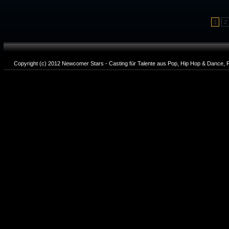
1
2
Copyright (c) 2012 Newcomer Stars - Casting für Talente aus Pop, Hip Hop & Dance, R